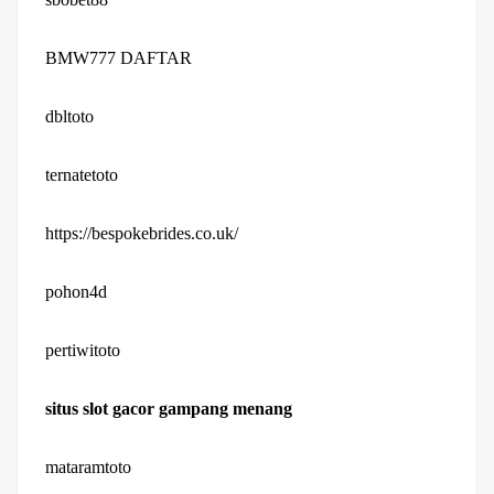
BMW777 DAFTAR
dbltoto
ternatetoto
https://bespokebrides.co.uk/
pohon4d
pertiwitoto
situs slot gacor gampang menang
mataramtoto