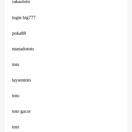
sakautoto
login big777
poka88
manadototo
toto
taysentoto
toto
toto gacor
toto