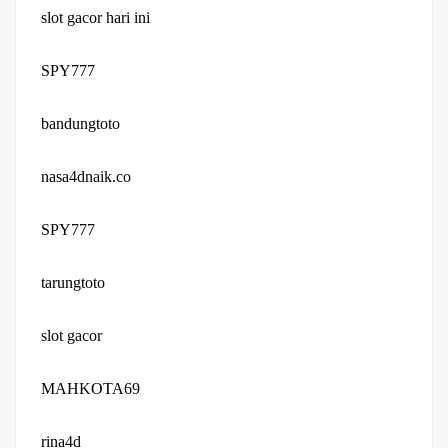
slot gacor hari ini
SPY777
bandungtoto
nasa4dnaik.co
SPY777
tarungtoto
slot gacor
MAHKOTA69
rina4d