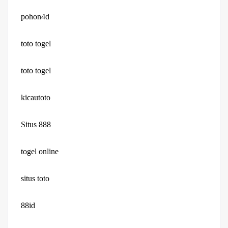
pohon4d
toto togel
toto togel
kicautoto
Situs 888
togel online
situs toto
88id