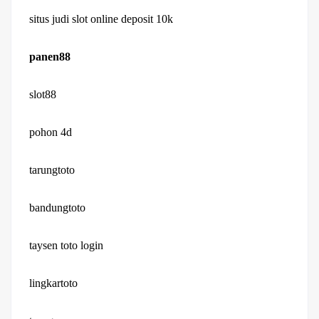
situs judi slot online deposit 10k
panen88
slot88
pohon 4d
tarungtoto
bandungtoto
taysen toto login
lingkartoto