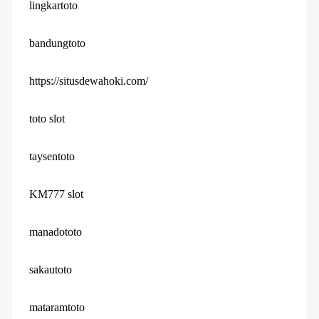
lingkartoto
bandungtoto
https://situsdewahoki.com/
toto slot
taysentoto
KM777 slot
manadototo
sakautoto
mataramtoto