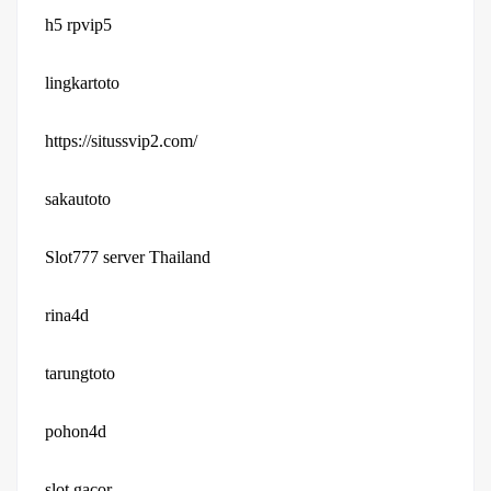
h5 rpvip5
lingkartoto
https://situssvip2.com/
sakautoto
Slot777 server Thailand
rina4d
tarungtoto
pohon4d
slot gacor