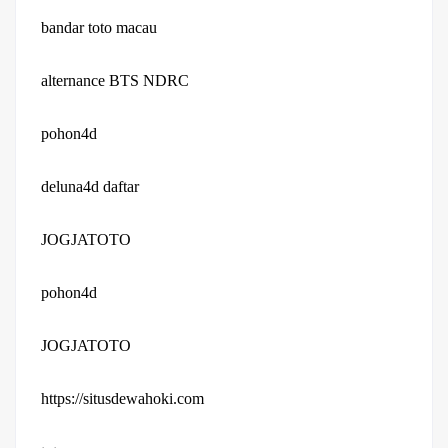
bandar toto macau
alternance BTS NDRC
pohon4d
deluna4d daftar
JOGJATOTO
pohon4d
JOGJATOTO
https://situsdewahoki.com