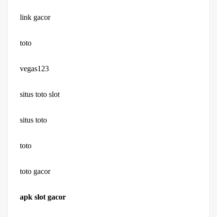
link gacor
toto
vegas123
situs toto slot
situs toto
toto
toto gacor
apk slot gacor