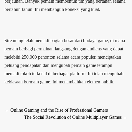
berjauhan. Banyak pemain membentuk tim yang bertahan selama
bertahun-tahun. Ini membangun koneksi yang kuat.
Streaming telah menjadi bagian besar dari budaya game, di mana
pemain berbagi permainan langsung dengan audiens yang dapat
melebihi 250.000 penonton selama acara populer, menciptakan
peluang pendapatan dan mengubah pemain game terampil
menjadi tokoh terkenal di berbagai platform. Ini telah mengubah
kebiasaan bermain game. Ini menambahkan elemen publik.
Post
←
Online Gaming and the Rise of Professional Gamers
The Social Revolution of Online Multiplayer Games
→
navigation