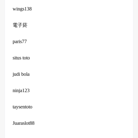
wings138
電子菸
paris77
situs toto
judi bola
ninja123
taysentoto
Juaraslot88