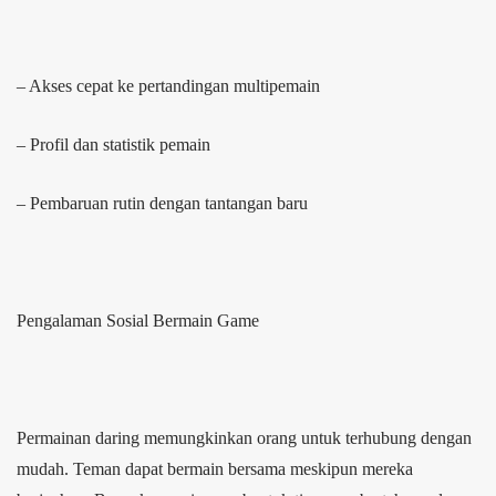
– Akses cepat ke pertandingan multipemain
– Profil dan statistik pemain
– Pembaruan rutin dengan tantangan baru
Pengalaman Sosial Bermain Game
Permainan daring memungkinkan orang untuk terhubung dengan
mudah. ​​Teman dapat bermain bersama meskipun mereka