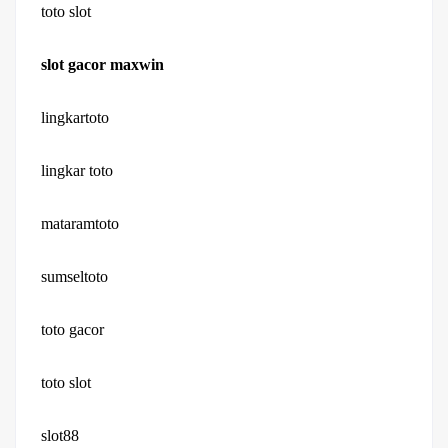
toto slot
slot gacor maxwin
lingkartoto
lingkar toto
mataramtoto
sumseltoto
toto gacor
toto slot
slot88