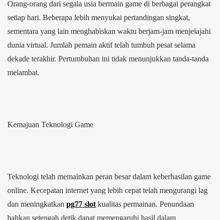
Orang-orang dari segala usia bermain game di berbagai perangkat
setiap hari. Beberapa lebih menyukai pertandingan singkat,
sementara yang lain menghabiskan waktu berjam-jam menjelajahi
dunia virtual. Jumlah pemain aktif telah tumbuh pesat selama
dekade terakhir. Pertumbuhan ini tidak menunjukkan tanda-tanda
melambat.
Kemajuan Teknologi Game
Teknologi telah memainkan peran besar dalam keberhasilan game
online. Kecepatan internet yang lebih cepat telah mengurangi lag
dan meningkatkan
pg77 slot
kualitas permainan. Penundaan
bahkan setengah detik dapat memengaruhi hasil dalam