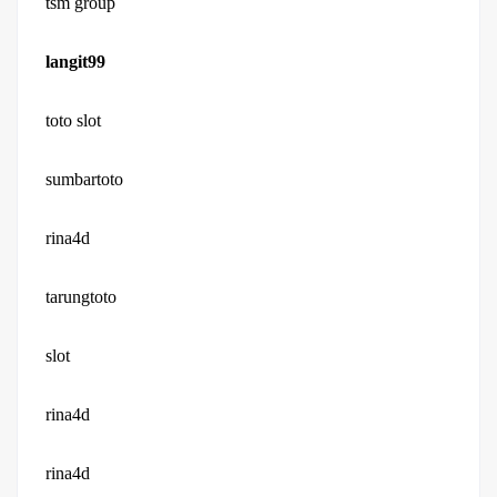
tsm group
langit99
toto slot
sumbartoto
rina4d
tarungtoto
slot
rina4d
rina4d