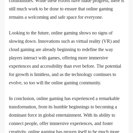
communities. While these efforts have made progress, there is
still much work to be done to ensure that online gaming
remains a welcoming and safe space for everyone.
Looking to the future, online gaming shows no signs of
slowing down. Innovations such as virtual reality (VR) and
cloud gaming are already beginning to redefine the way
players interact with games, offering more immersive
experiences and accessibility than ever before. The potential
for growth is limitless, and as the technology continues to
evolve, so too will the online gaming community.
In conclusion, online gaming has experienced a remarkable
transformation, from its humble beginnings to becoming a
dominant force in global entertainment. With its ability to
connect people, offer immersive experiences, and foster
creativity, online gaming has proven itself to be much more