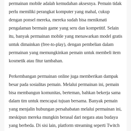
permainan mobile adalah kemudahan aksesnya. Pemain tidak
perlu memiliki perangkat komputer yang mahal, cukup
dengan ponsel mereka, mereka sudah bisa menikmati
pengalaman bermain game yang seru dan kompetitif. Selain
itu, banyak permainan mobile yang menawarkan model gratis
untuk dimainkan (free-to-play), dengan pembelian dalam
permainan yang memungkinkan pemain untuk membeli item
kosmetik atau fitur tambahan.
Perkembangan permainan online juga memberikan dampak
besar pada sosialitas pemain. Melalui permainan ini, pemain
bisa membangun komunitas, berteman, bahkan bekerja sama
dalam tim untuk mencapai tujuan bersama. Banyak pemain
yang menjalin hubungan persahabatan melalui permainan ini,
meskipun mereka mungkin berasal dari negara atau budaya
yang berbeda. Di sisi lain, platform streaming seperti Twitch