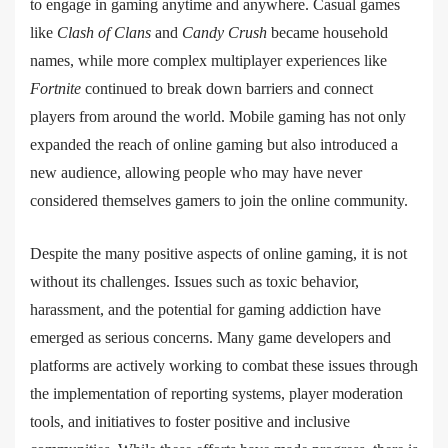
to engage in gaming anytime and anywhere. Casual games
like
Clash of Clans
and
Candy Crush
became household
names, while more complex multiplayer experiences like
Fortnite
continued to break down barriers and connect
players from around the world. Mobile gaming has not only
expanded the reach of online gaming but also introduced a
new audience, allowing people who may have never
considered themselves gamers to join the online community.
Despite the many positive aspects of online gaming, it is not
without its challenges. Issues such as toxic behavior,
harassment, and the potential for gaming addiction have
emerged as serious concerns. Many game developers and
platforms are actively working to combat these issues through
the implementation of reporting systems, player moderation
tools, and initiatives to foster positive and inclusive