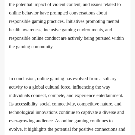
the potential impact of violent content, and issues related to
online behavior have prompted conversations about
responsible gaming practices. Initiatives promoting mental
health awareness, inclusive gaming environments, and
responsible online conduct are actively being pursued within
the gaming community.
In conclusion, online gaming has evolved from a solitary
activity to a global cultural force, influencing the way
individuals connect, compete, and experience entertainment.
Its accessibility, social connectivity, competitive nature, and
technological innovations continue to captivate a diverse and
ever-growing audience. As online gaming continues to
evolve, it highlights the potential for positive connections and