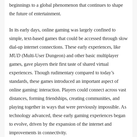
beginnings to a global phenomenon that continues to shape
the future of entertainment.
In its early days, online gaming was largely confined to
simple, text-based games that could be accessed through slow
dial-up internet connections. These early experiences, like
MUD
(Multi-User Dungeon) and other basic multiplayer
games, gave players their first taste of shared virtual
experiences. Though rudimentary compared to today’s
standards, these games introduced an important aspect of
online gaming: interaction. Players could connect across vast
distances, forming friendships, creating communities, and
playing together in ways that were previously impossible. As
technology advanced, these early gaming experiences began
to evolve, driven by the expansion of the internet and
improvements in connectivity.