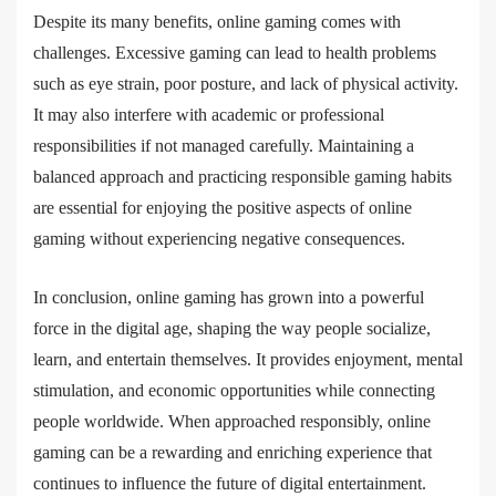
Despite its many benefits, online gaming comes with
challenges. Excessive gaming can lead to health problems
such as eye strain, poor posture, and lack of physical activity.
It may also interfere with academic or professional
responsibilities if not managed carefully. Maintaining a
balanced approach and practicing responsible gaming habits
are essential for enjoying the positive aspects of online
gaming without experiencing negative consequences.
In conclusion, online gaming has grown into a powerful
force in the digital age, shaping the way people socialize,
learn, and entertain themselves. It provides enjoyment, mental
stimulation, and economic opportunities while connecting
people worldwide. When approached responsibly, online
gaming can be a rewarding and enriching experience that
continues to influence the future of digital entertainment.