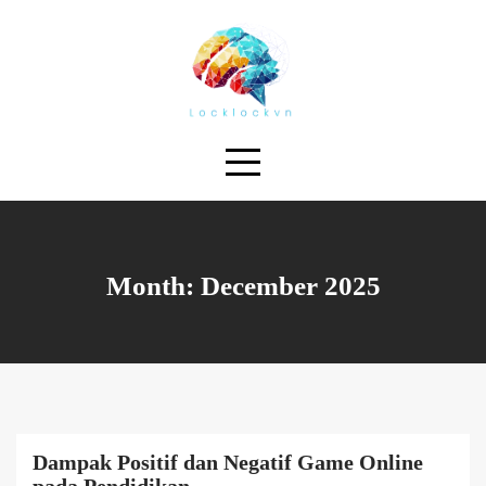
Skip
to
content
Month:
December 2025
Dampak Positif dan Negatif Game Online