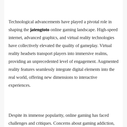
Technological advancements have played a pivotal role in
shaping the
jatengtoto
online gaming landscape. High-speed
internet, advanced graphics, and virtual reality technologies
have collectively elevated the quality of gameplay. Virtual
reality headsets transport players into immersive realms,
providing an unprecedented level of engagement. Augmented
reality features seamlessly integrate digital elements into the
real world, offering new dimensions to interactive
experiences.
Despite its immense popularity, online gaming has faced
challenges and critiques. Concerns about gaming addiction,