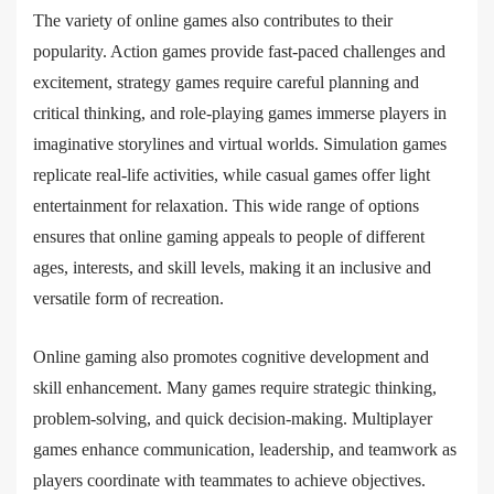
The variety of online games also contributes to their
popularity. Action games provide fast-paced challenges and
excitement, strategy games require careful planning and
critical thinking, and role-playing games immerse players in
imaginative storylines and virtual worlds. Simulation games
replicate real-life activities, while casual games offer light
entertainment for relaxation. This wide range of options
ensures that online gaming appeals to people of different
ages, interests, and skill levels, making it an inclusive and
versatile form of recreation.
Online gaming also promotes cognitive development and
skill enhancement. Many games require strategic thinking,
problem-solving, and quick decision-making. Multiplayer
games enhance communication, leadership, and teamwork as
players coordinate with teammates to achieve objectives.